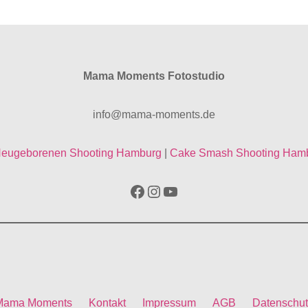
Mama Moments Fotostudio
info@mama-moments.de
eugeborenen Shooting Hamburg
|
Cake Smash Shooting Ham
Facebook
Instagram
YouTube
Mama Moments
Kontakt
Impressum
AGB
Datenschut