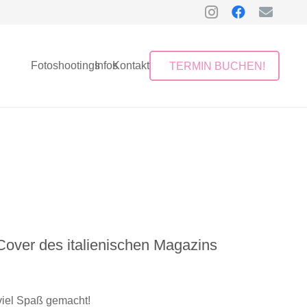
Fotoshootings
Infos
Kontakt
TERMIN BUCHEN!
Cover des italienischen Magazins
viel Spaß gemacht!