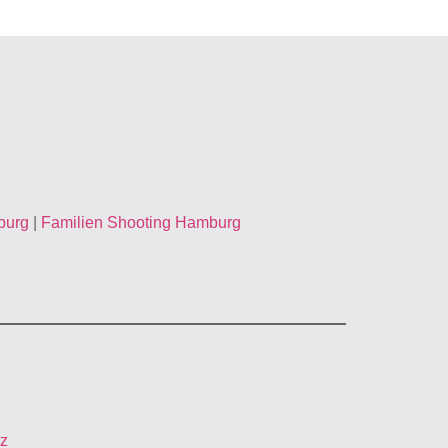
burg
|
Familien Shooting Hamburg
z