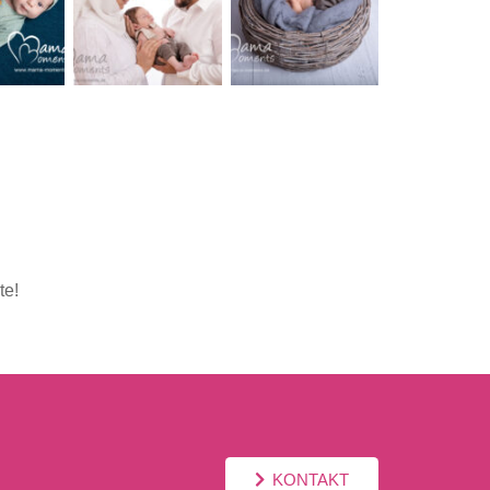
te!
KONTAKT