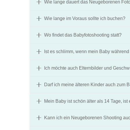
Wie lange dauert das Neugeborenen Fot
Wie lange im Voraus sollte ich buchen?
Wo findet das Babyfotoshooting statt?
Ist es schlimm, wenn mein Baby während d
Ich möchte auch Elternbilder und Geschwis
Darf ich meine älteren Kinder auch zum 
Mein Baby ist schön älter als 14 Tage, i
Kann ich ein Neugeborenen Shooting auc