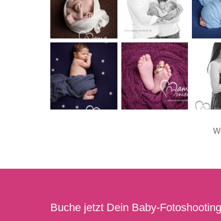
We
Buche jetzt Dein Baby-Fotoshooting