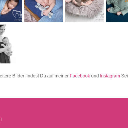
itere Bilder findest Du auf meiner
Facebook
und
Instagram
Sei
!