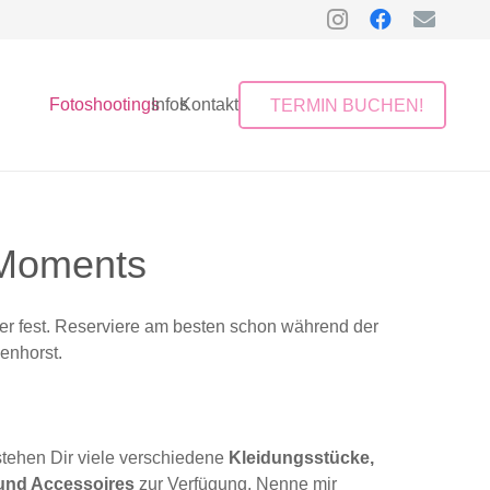
Fotoshootings
Infos
Kontakt
TERMIN BUCHEN!
 Moments
er fest. Reserviere am besten schon während der
enhorst.
stehen Dir viele verschiedene
Kleidungsstücke,
 und Accessoires
zur Verfügung. Nenne mir