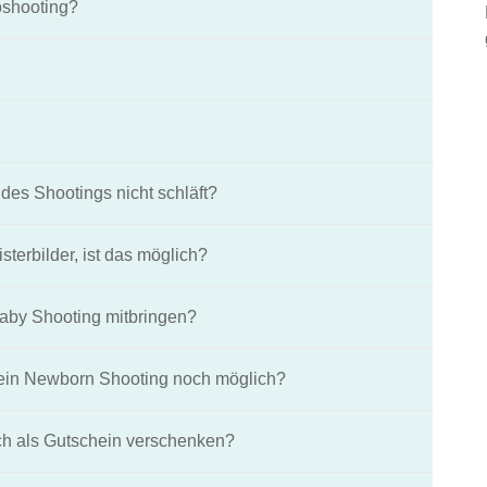
oshooting?
es Shootings nicht schläft?
terbilder, ist das möglich?
Baby Shooting mitbringen?
st ein Newborn Shooting noch möglich?
h als Gutschein verschenken?