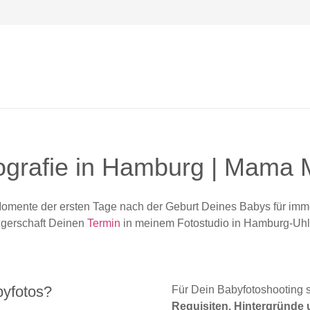
ografie in Hamburg | Mama
 Momente der ersten Tage nach der Geburt Deines Babys für imm
gerschaft Deinen
Termin
in meinem Fotostudio in Hamburg-Uhl
byfotos?
Für Dein Babyfotoshooting 
Requisiten, Hintergründe